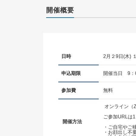
開催概要
日時
2月２9日(木) 
申込期限
開催当日 9：
参加費
無料
オンライン（Z
ご参加URLは
開催方法
・ご自宅やご
・お顔出し不