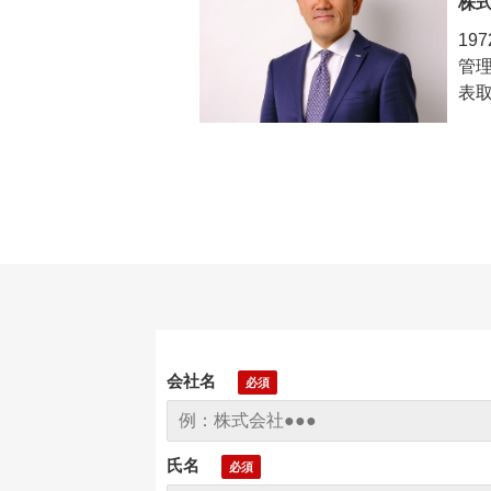
株
1
管理
表
会社名
氏名