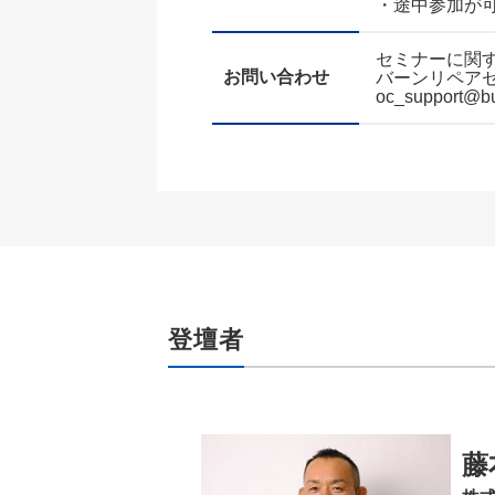
・途中参加が
セミナーに関
お問い合わせ
バーンリペア
oc_support@bur
登壇者
藤