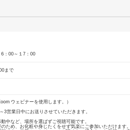
１6：00～１7：00
00まで
oom ウェビナーを使用します。）
1～3営業日中にお送りさせていただきます。
移動中など、場所を選ばずご視聴可能です。
要のため、お化粧や身じたくをせず気楽にご参加いただけます