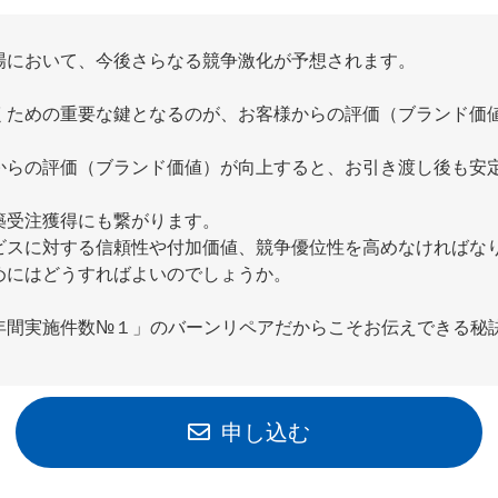
場において、今後さらなる競争激化が予想されます。
くための重要な鍵となるのが、お客様からの評価（ブランド価
からの評価（ブランド価値）が向上すると、お引き渡し後も安
築受注獲得にも繋がります。
ビスに対する信頼性や付加価値、競争優位性を高めなければな
めにはどうすればよいのでしょうか。
年間実施件数№１」のバーンリペアだからこそお伝えできる秘
申し込む