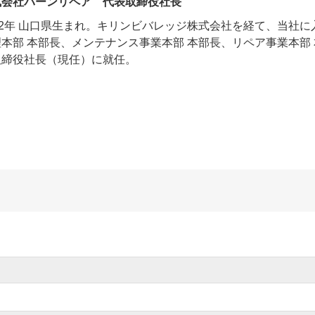
式会社バーンリペア 代表取締役社長
972年 山口県生まれ。キリンビバレッジ株式会社を経て、当社
本部 本部長、メンテナンス事業本部 本部長、リペア事業本部 
取締役社長（現任）に就任。