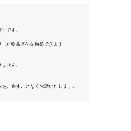
値）です。
定した収益基盤を構築できます。
りません。
訣を、余すことなくお話いたします。