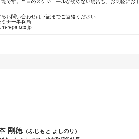
可能です。当日のスケジュールが読めない場合も、お気軽にお
するお問い合わせは下記までご連絡ください。
セミナー事務局
n-repair.co.jp
本 剛徳
（ふじもと よしのり）