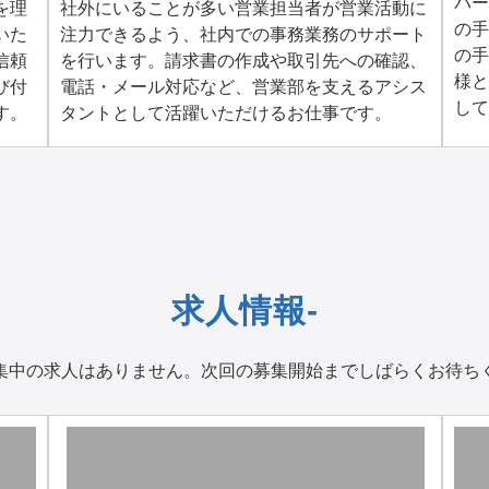
バー
を理
社外にいることが多い営業担当者が営業活動に
の手
いた
注力できるよう、社内での事務業務のサポート
の手
信頼
を行います。請求書の作成や取引先への確認、
様と
び付
電話・メール対応など、営業部を支えるアシス
して
す。
タントとして活躍いただけるお仕事です。
求人情報-
集中の求人はありません。次回の募集開始までしばらくお待ち