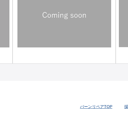
バーンリペアTOP
採